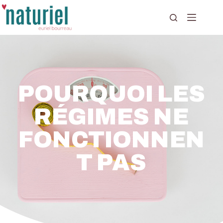
POURQUOI LES
RÉGIMES NE
FONCTIONNEN
T PAS