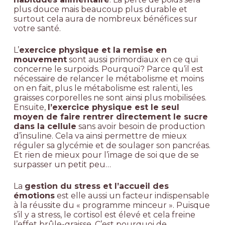
plus douce mais beaucoup plus durable et
surtout cela aura de nombreux bénéfices sur
votre santé.
L’
exercice physique et la remise en
mouvement
sont aussi primordiaux en ce qui
concerne le surpoids. Pourquoi? Parce qu’il est
nécessaire de relancer le métabolisme et moins
on en fait, plus le métabolisme est ralenti, les
graisses corporelles ne sont ainsi plus mobilisées.
Ensuite,
l’exercice physique est le seul
moyen de faire rentrer directement le sucre
dans la cellule
sans avoir besoin de production
d’insuline. Cela va ainsi permettre de mieux
réguler sa glycémie et de soulager son pancréas.
Et rien de mieux pour l’image de soi que de se
surpasser un petit peu…
La
gestion du stress et l’accueil des
émotions
est elle aussi un facteur indispensable
à la réussite du « programme minceur ». Puisque
s’il y a stress, le cortisol est élevé et cela freine
l’effet brûle-graisse. C’est pourquoi de