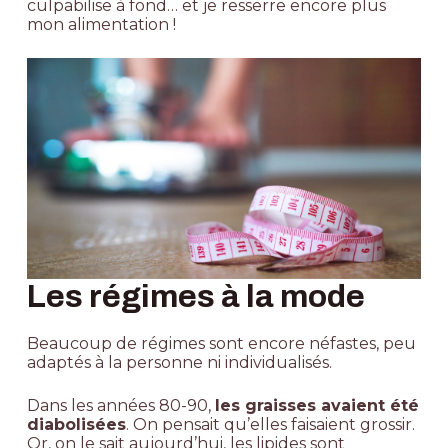
culpabilise à fond… et je resserre encore plus
mon alimentation !
Les régimes à la mode
Beaucoup de régimes sont encore néfastes, peu
adaptés à la personne ni individualisés.
Dans les années 80-90,
les graisses avaient été
diabolisées
. On pensait qu’elles faisaient grossir.
Or, on le sait aujourd’hui, les lipides sont