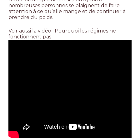
nombreuses personnes se plaignent de faire
attention à ce qu’elle mange et de continuer à
prendre du poids.
Voir aussi la vidéo :
Pourquoi les régimes ne
fonctionnent pas