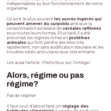
indispensables au bon fonctionnement de notre
organisme.
Ce sont le plus souvent
les sucres ingérés qui
peuvent amener du surpoids
ainsi que la
consommation excessive de
céréales raffinées
sous toutes leurs formes. Plus tard, il a été
préconisé les régimes riches en
protéines
animales
qui font perdre des kilos très
rapidement, non sans acidification tissulaire et les
troubles ostéo-articulaires que cela entraine.
Lire aussi l’article :
Pleins feux sur l’oméga !
Alors, régime ou pas
régime?
Pas de régime!
Il faut tout d’abord faire un
réglage des
habitudes alimentaire
. La perte de poids sera