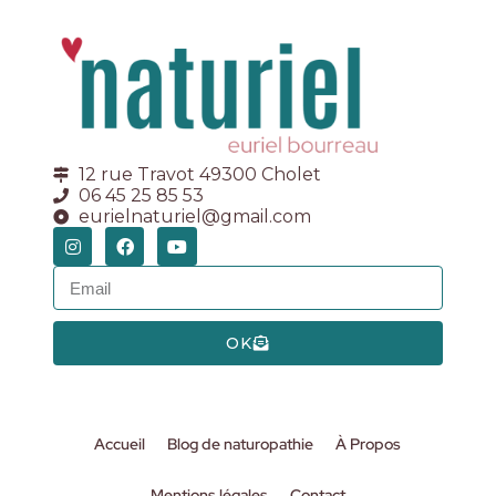
12 rue Travot 49300 Cholet
06 45 25 85 53
eurielnaturiel@gmail.com
OK
Accueil
Blog de naturopathie
À Propos
Mentions légales
Contact