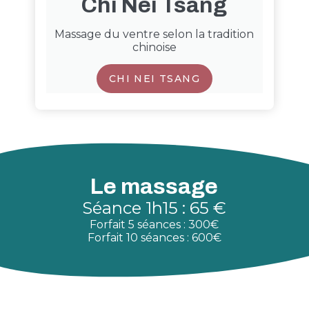
Chi Nei Tsang
Massage du ventre selon la tradition
chinoise
CHI NEI TSANG
Le massage
Séance 1h15 : 65 €
Forfait 5 séances : 300€
Forfait 10 séances : 600€