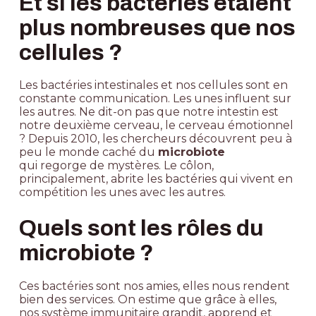
Et si les bactéries étaient
plus nombreuses que nos
cellules ?
Les bactéries intestinales et nos cellules sont en
constante communication. Les unes influent sur
les autres. Ne dit-on pas que notre intestin est
notre deuxième cerveau, le cerveau émotionnel
? Depuis 2010, les chercheurs découvrent peu à
peu le monde caché du
microbiote
qui regorge de mystères. Le côlon,
principalement, abrite les bactéries qui vivent en
compétition les unes avec les autres.
Quels sont les rôles du
microbiote ?
Ces bactéries sont nos amies, elles nous rendent
bien des services. On estime que grâce à elles,
nos système immunitaire grandit, apprend et