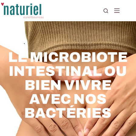
LE MICROBIOTE
INTESTINAL OU
BIEN VIVRE
AVEC NOS
BACTÉRIES