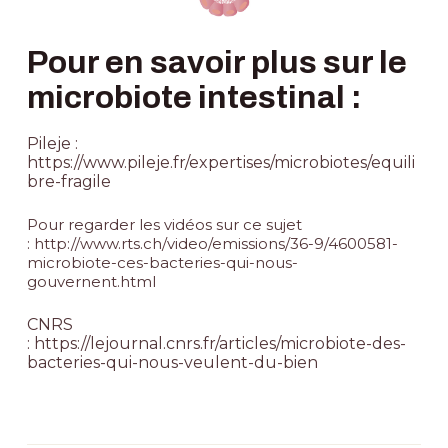
Pour en savoir plus sur le
microbiote intestinal :
Pileje :
https://www.pileje.fr/expertises/microbiotes/equili
bre-fragile
Pour regarder les vidéos sur ce sujet
:
http://www.rts.ch/video/emissions/36-9/4600581-
microbiote-ces-bacteries-qui-nous-
gouvernent.html
CNRS
:
https://lejournal.cnrs.fr/articles/microbiote-des-
bacteries-qui-nous-veulent-du-bien