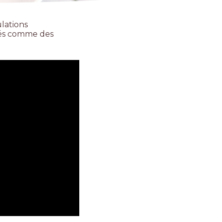
lations
més comme des