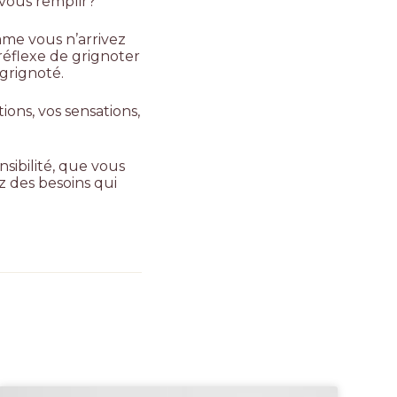
 vous remplir?
mme vous n’arrivez
réflexe de grignoter
 grignoté.
ons, vos sensations,
sibilité, que vous
 des besoins qui