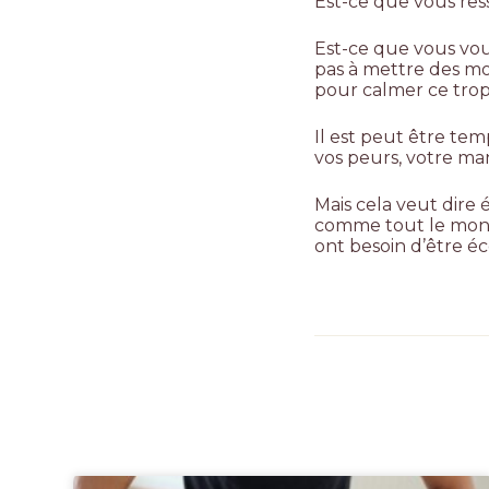
Est-ce que vous res
Est-ce que vous vou
pas à mettre des mot
pour calmer ce trop-
Il est peut être tem
vos peurs, votre ma
Mais cela veut dire
comme tout le monde
ont besoin d’être éc