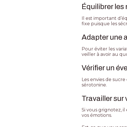
Équilibrer les
Il est important d’
fixe puisque les séc
Adapter une a
Pour éviter les vari
veiller à avoir au q
Vérifier un év
Les envies de sucre 
sérotonine
.
Travailler sur
Si vous grignotez, il
vos émotions.