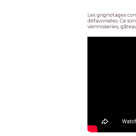
Les grignotages con
défavorisées. Ce so
viennoiseries, gâtea