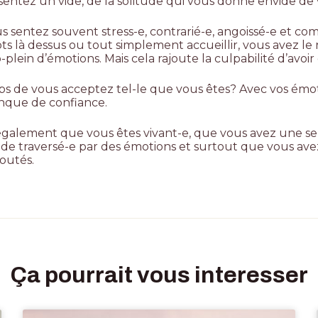
sentez un vide, de la solitude qui vous donne envide de
s sentez souvent stress-e, contrarié-e, angoissé-e et co
s là dessus ou tout simplement accueillir, vous avez le 
plein d’émotions. Mais cela rajoute la culpabilité d’avoir
ps de vous acceptez tel-le que vous êtes? Avec vos émoti
nque de confiance.
 également que vous êtes vivant-e, que vous avez une sen
 traversé-e par des émotions et surtout que vous avez
outés.
Ça pourrait vous interesser