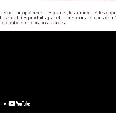
cerne principalement les jeunes, les femmes et les popu
nt surtout des produits gras et sucrés qui sont consom
ux, bonbons et boissons sucrées.