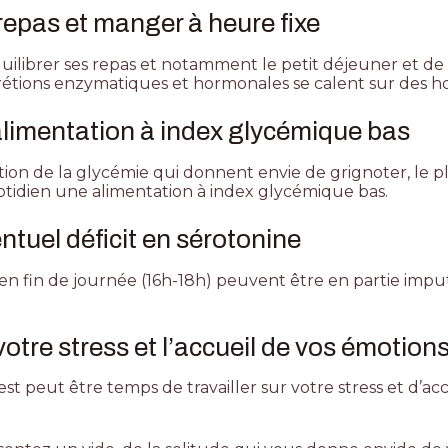
 repas et manger à heure fixe
équilibrer ses repas et notamment le
petit déjeuner
et de
rétions enzymatiques et hormonales se calent sur des hor
limentation à index glycémique bas
ation de la glycémie qui donnent envie de grignoter, le 
uotidien une alimentation à index glycémique bas.
entuel déficit en sérotonine
en fin de journée (16h-18h) peuvent être en partie imput
 votre stress et l’accueil de vos émotion
 est peut être temps de travailler sur votre stress et d’ac