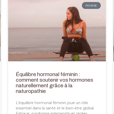
FEMME
Équilibre hormonal féminin :
comment soutenir vos hormones
naturellement grâce à la
naturopathie
L’équilibre hormonal féminin joue un rôle
essentiel dans la santé et le bien-être global.
Fatigue, syndrome prémenstruel, règles