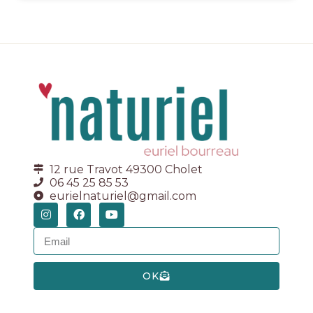
12 rue Travot 49300 Cholet
06 45 25 85 53
eurielnaturiel@gmail.com
OK