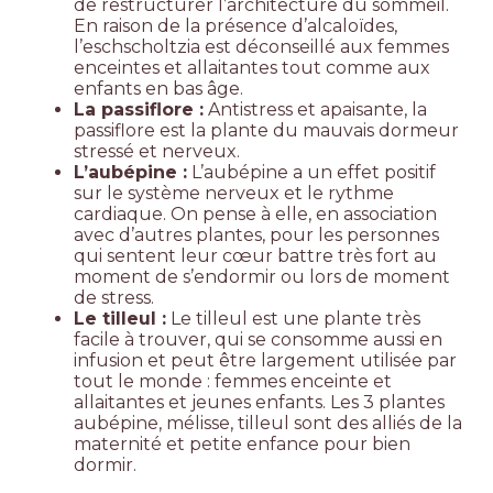
de restructurer l’architecture du sommeil.
En raison de la présence d’alcaloïdes,
l’eschscholtzia est déconseillé aux femmes
enceintes et allaitantes tout comme aux
enfants en bas âge.
La passiflore :
Antistress et apaisante, la
passiflore est la plante du mauvais dormeur
stressé et nerveux.
L’aubépine :
L’aubépine a un effet positif
sur le système nerveux et le rythme
cardiaque. On pense à elle, en association
avec d’autres plantes, pour les personnes
qui sentent leur cœur battre très fort au
moment de s’endormir ou lors de moment
de stress.
Le tilleul :
Le tilleul est une plante très
facile à trouver, qui se consomme aussi en
infusion et peut être largement utilisée par
tout le monde : femmes enceinte et
allaitantes et jeunes enfants. Les 3 plantes
aubépine, mélisse, tilleul sont des alliés de la
maternité et petite enfance pour bien
dormir.