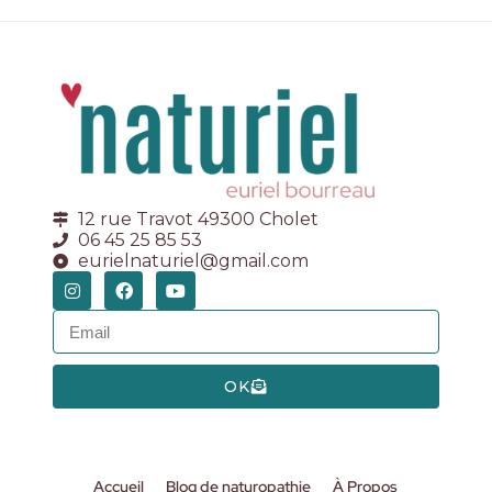
12 rue Travot 49300 Cholet
06 45 25 85 53
eurielnaturiel@gmail.com
OK
Accueil
Blog de naturopathie
À Propos