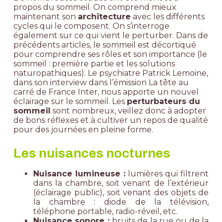
propos du sommeil. On comprend mieux
maintenant son
architecture
avec les différents
cycles qui le composent. On s’interroge
également sur ce qui vient le perturber. Dans de
précédents articles, le sommeil est décortiqué
pour comprendre ses rôles et son importance (
le
sommeil : première partie
et
les solutions
naturopathiques
). Le psychiatre
Patrick Lemoine
,
dans son interview dans l’émission
La tête au
carré de France Inter
, nous apporte un nouvel
éclairage sur le sommeil. Les
perturbateurs du
sommeil
sont nombreux, veillez donc à adopter
de bons réflexes et à cultiver un repos de qualité
pour des journées en pleine forme.
Les nuisances nocturnes
Nuisance lumineuse :
lumières qui filtrent
dans la chambre, soit venant de l’extérieur
(éclairage public), soit venant des objets de
la chambre : diode de la télévision,
téléphone portable, radio-réveil, etc.
Nuisance sonore :
bruits de la rue ou de la