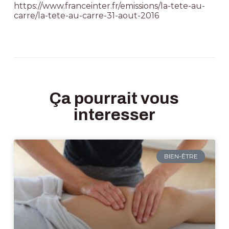
https://www.franceinter.fr/emissions/la-tete-au-
carre/la-tete-au-carre-31-aout-2016
Ça pourrait vous
interesser
BIEN-ÊTRE