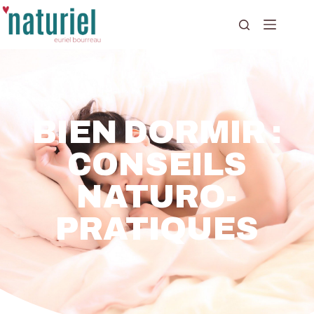
BIEN DORMIR :
CONSEILS
NATURO-
PRATIQUES