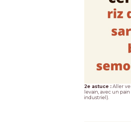
2e astuce :
Aller ve
levain, avec un pai
industriel).