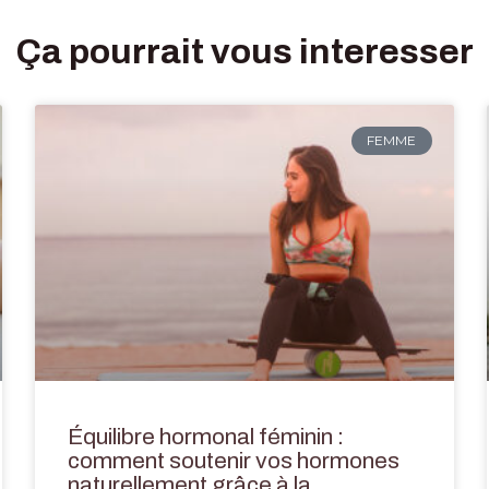
Ça pourrait vous interesser
FEMME
Équilibre hormonal féminin :
comment soutenir vos hormones
naturellement grâce à la