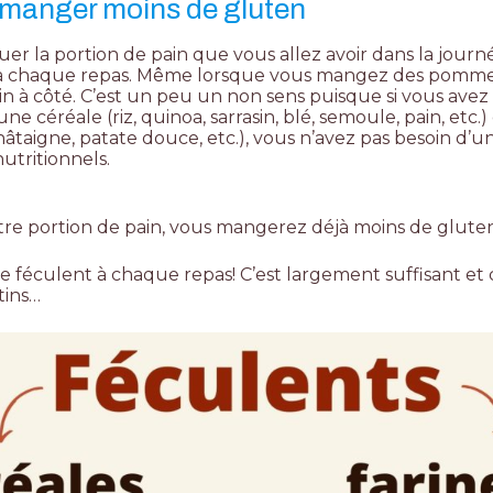
 manger moins de gluten
er la portion de pain que vous allez avoir dans la journ
 chaque repas. Même lorsque vous mangez des pommes 
 à côté. C’est un peu un non sens puisque si vous avez
, une
céréale
(riz, quinoa, sarrasin, blé, semoule, pain, etc
âtaigne, patate douce, etc.), vous n’avez pas besoin d’u
utritionnels.
tre portion de pain, vous mangerez déjà moins de gluten
e féculent à chaque repas! C’est largement suffisant et 
tins…