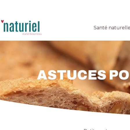
Santé naturell
ASTUCES PO