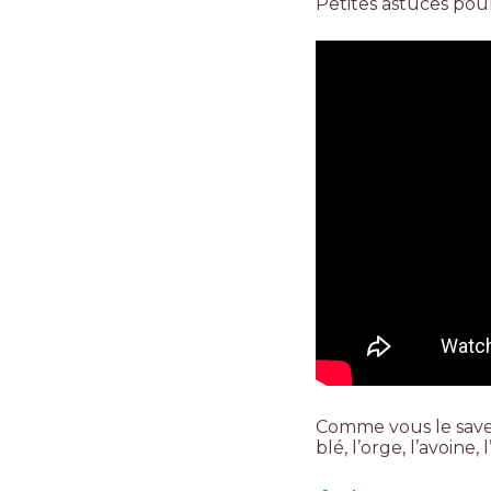
Petites astuces pour
Comme vous le savez
blé, l’orge, l’avoine,