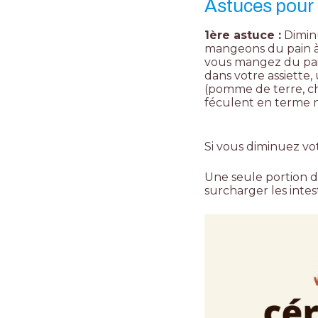
Astuces pour
1ère astuce :
Diminu
mangeons du pain à
vous mangez du pain
dans votre assiette
(pomme de terre, ch
féculent en terme n
Si vous diminuez vo
Une seule portion d
surcharger les intes