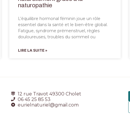
naturopathie
L’équilibre hormonal féminin joue un rôle
essentiel dans la santé et le bien-être global.
Fatigue, syndrome prémenstruel, règles
douloureuses, troubles du sommeil ou
LIRE LA SUITE »
12 rue Travot 49300 Cholet
06 45 25 85 53
eurielnaturiel@gmail.com