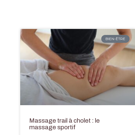
BIEN-ÊTRE
Massage trail à cholet : le
massage sportif