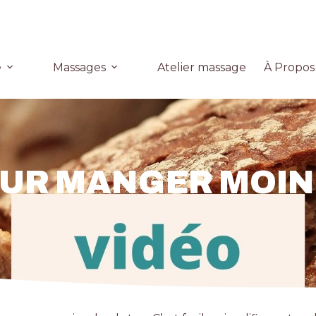
e
Massages
Atelier massage
À Propos
UR MANGER MOIN