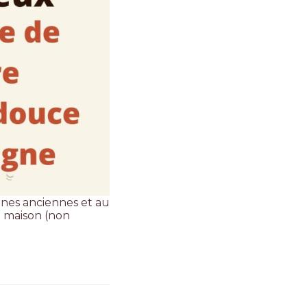
rines anciennes et au
n maison
(non