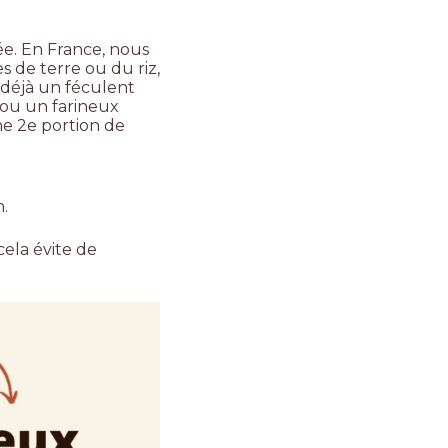
ée. En France, nous
de terre ou du riz,
 déjà un féculent
.) ou un farineux
ne 2e portion de
.
cela évite de