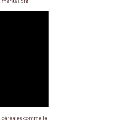
limentation!
s céréales comme le