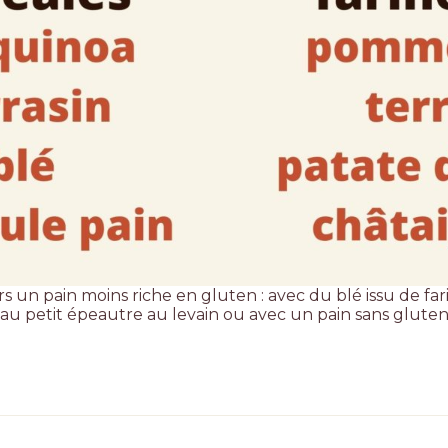
rs un pain moins riche en gluten : avec du blé issu de fa
n au petit épeautre au levain ou avec un
pain sans glute